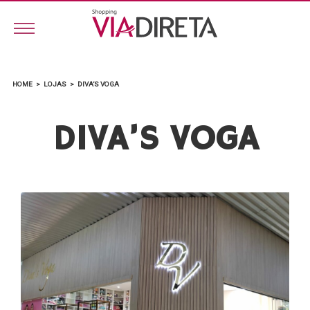
HOME
>
LOJAS
>
DIVA’S VOGA
DIVA’S VOGA