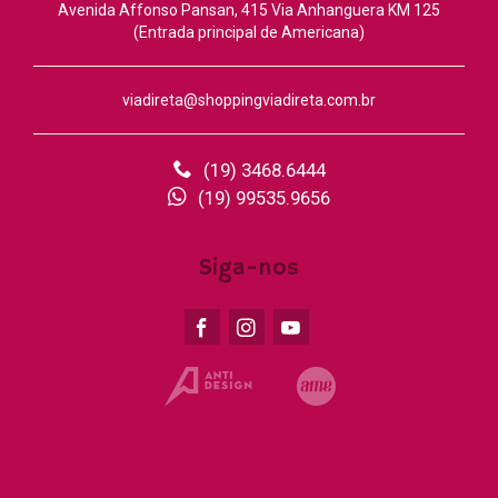
Avenida Affonso Pansan, 415 Via Anhanguera KM 125
(Entrada principal de Americana)
viadireta@shoppingviadireta.com.br
(19) 3468.6444
(19) 99535.9656
Siga-nos