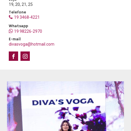
19, 20, 21, 25
Telefone
19 3468-4221
Whatsapp
19 98226-2970
E-mail
divasvoga@hotmail.com