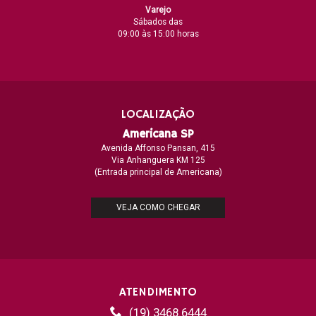
Varejo
Sábados das
09:00 às 15:00 horas
LOCALIZAÇÃO
Americana SP
Avenida Affonso Pansan, 415
Via Anhanguera KM 125
(Entrada principal de Americana)
VEJA COMO CHEGAR
ATENDIMENTO
(19) 3468.6444