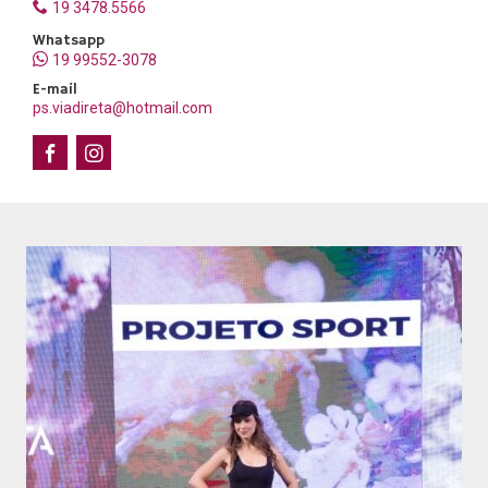
19 3478.5566
Whatsapp
19 99552-3078
E-mail
ps.viadireta@hotmail.com