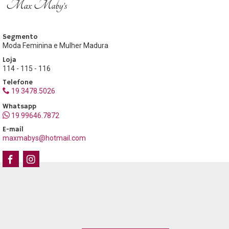
Segmento
Moda Feminina e Mulher Madura
Loja
114 - 115 - 116
Telefone
19 3478.5026
Whatsapp
19 99646.7872
E-mail
maxmabys@hotmail.com