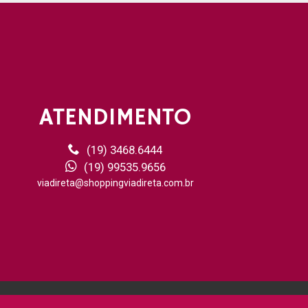
ATENDIMENTO
(19) 3468.6444
(19) 99535.9656
viadireta@shoppingviadireta.com.br